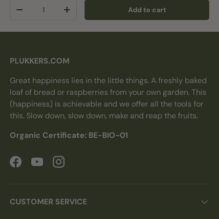
Qty
Add to cart
Decrease quantity
Increase quantity
PLUKKERS.COM
Great happiness lies in the little things. A freshly baked
loaf of bread or raspberries from your own garden. This
(happiness) is achievable and we offer all the tools for
this. Slow down, slow down, make and reap the fruits.
Organic Certificate: BE-BIO-01
Facebook
YouTube
Instagram
CUSTOMER SERVICE