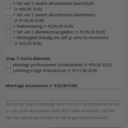
+ Set van 2 zwarte afvoerbuizen (kunststof)
(+ €69,00 EUR)
+ Set van 2 zwarte afvoerbuizen (aluminium)
(+ €139,00 EUR)
+ Nokversiering
(+ €239,00 EUR)
+ Set van 2 aluminiumoprijplaten
(+ €139,00 EUR)
+ Montagekit (handig om zelf je serre te monteren)
(+ €32,95 EUR)
Stap 7: Extra diensten
Montage professioneel schaduwdoek
(+ €50,00 EUR)
Levering in lage emissiezone
(+ €121,00 EUR)
Montage accessoires
(+ €25,00 EUR)
Kies je bij 'Stap 2 montage door een ACD professional' en wil
je ook jouw accessoires door ACD laten monteren, vul dan
hier het aantal accessoires in dat je gemonteerd wenst.