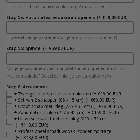
(standaard 1 mechanisch dakraam, 2 extra mogelijk)
Stap 5a: Automatische dakraamopeners
(+ €49,00 EUR)
(Hoeveel van je dakramen wil je automatisch openen?)
Stap 5b: Spindel
(+ €59,00 EUR)
(Wil je je dakramen snel manueel kunnen openen en sluiten
met een spindel? Selecteer hier je aantal dakramen)
Stap 6: Accessoires
+ Zwengel voor spindel voor dakraam
(+ €69,00 EUR)
+ Set van 2 schappen (86 x 15 cm)
(+ €69,00 EUR)
+ Groot schap met inleg (225 x 32 cm)
(+ €89,00 EUR)
+ Zaaitafel met inleg (217 x 42 cm)
(+ €159,00 EUR)
+ Universele werktafel met inleg (225 x 52 cm)
(+ €119,00 EUR)
+ Professioneel schaduwdoek (zonder montage)
(+ €348,00 EUR)